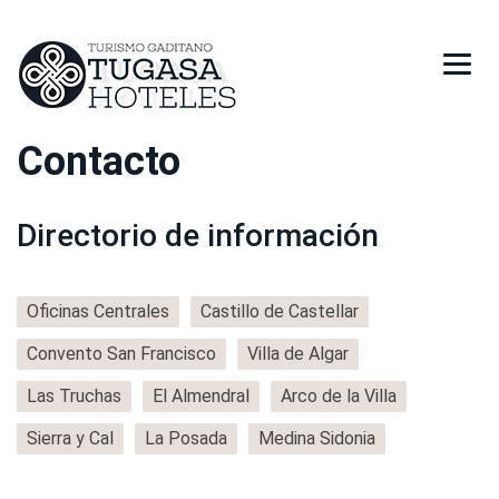
Contacto
HOTELES
RESTAURANTES
Directorio de información
PROMOCIONES
Oficinas Centrales
Castillo de Castellar
REGALA TUGASA
Convento San Francisco
Villa de Algar
RESERVAR
Las Truchas
El Almendral
Arco de la Villa
Sierra y Cal
La Posada
Medina Sidonia